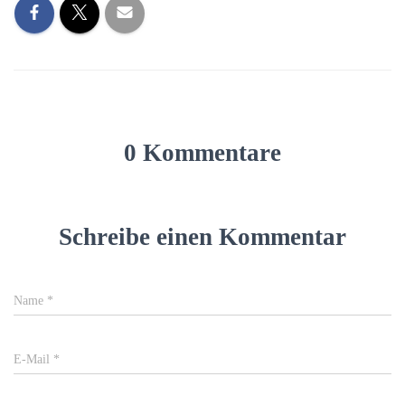
0 Kommentare
Schreibe einen Kommentar
Name
*
E-Mail
*