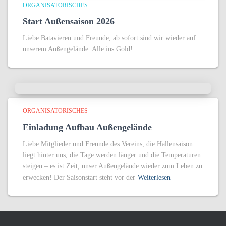
ORGANISATORISCHES
Start Außensaison 2026
Liebe Batavieren und Freunde, ab sofort sind wir wieder auf
unserem Außengelände. Alle ins Gold!
ORGANISATORISCHES
Einladung Aufbau Außengelände
Liebe Mitglieder und Freunde des Vereins, die Hallensaison
liegt hinter uns, die Tage werden länger und die Temperaturen
steigen – es ist Zeit, unser Außengelände wieder zum Leben zu
erwecken! Der Saisonstart steht vor der
Weiterlesen