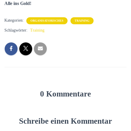
Alle ins Gold!
Kategorien:
ORGANISATORISCHES
TRAINING
Schlagwörter:
Training
0 Kommentare
Schreibe einen Kommentar