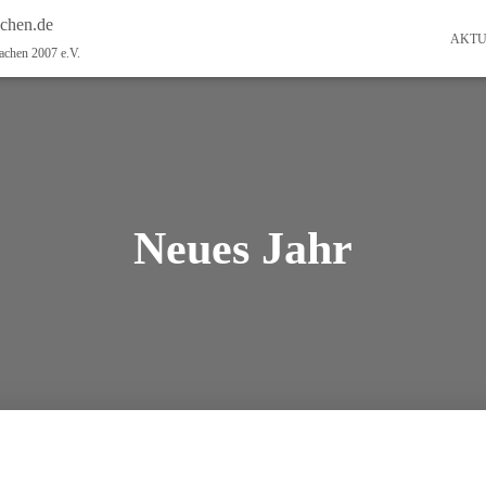
achen.de
AKTU
achen 2007 e.V.
Neues Jahr