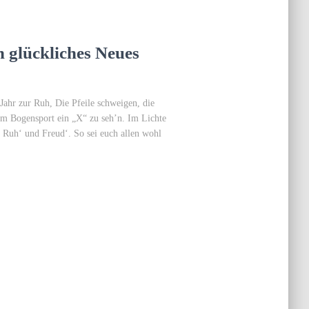
 glückliches Neues
 Jahr zur Ruh, Die Pfeile schweigen, die
Im Bogensport ein „X“ zu seh’n. Im Lichte
n, Ruh‘ und Freud‘. So sei euch allen wohl