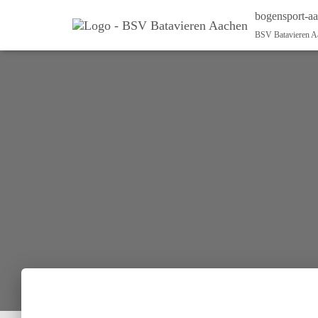
bogensport-a
BSV Batavieren A