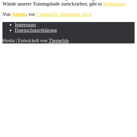
Wände unserer Trainingshalle zurückziehen, gibt es
Weiterlesen
Von
Admin
, vor
2 Jahren
20. September 2024
Impressum
Datenschutzerklärung
Hestia | Entwickelt von
ThemeIsle