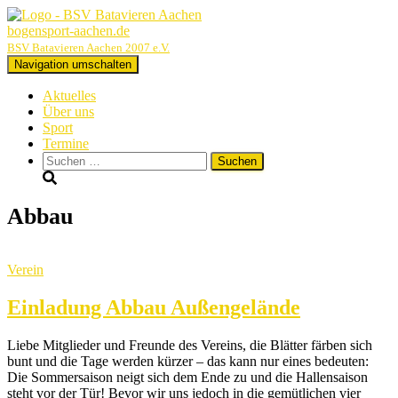
bogensport-aachen.de
BSV Batavieren Aachen 2007 e.V.
Navigation umschalten
Aktuelles
Über uns
Sport
Termine
Suchen
nach:
Abbau
Verein
Einladung Abbau Außengelände
Liebe Mitglieder und Freunde des Vereins, die Blätter färben sich
bunt und die Tage werden kürzer – das kann nur eines bedeuten:
Die Sommersaison neigt sich dem Ende zu und die Hallensaison
steht vor der Tür! Bevor wir uns jedoch in die gemütlichen vier